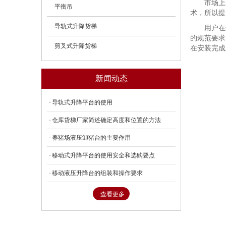
市场上
平衡吊
术，所以提
导轨式升降货梯
用户在
的规范要求
剪叉式升降货梯
在安装完成
新闻动态
导轨式升降平台的使用
仓库货梯厂家简述确定高度和位置的方法
养猪场液压卸猪台的主要作用
移动式升降平台的使用安全和选购要点
移动液压升降台的组装和操作要求
查看更多